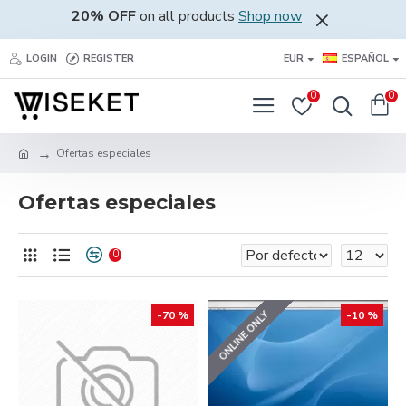
20% OFF
on all products
Shop now
LOGIN
REGISTER
EUR
ESPAÑOL
0
0
Ofertas especiales
Ofertas especiales
0
ONLINE ONLY
-70 %
-10 %