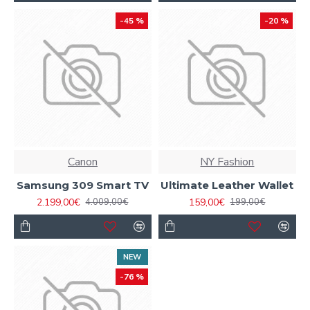
-45 %
-20 %
Canon
NY Fashion
Samsung 309 Smart TV
Ultimate Leather Wallet
2.199,00€
159,00€
4.009,00€
199,00€
NEW
-76 %