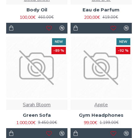
Body Oil
Eau de Parfum
100,00€
200,00€
460,00€
419,00€
NEW
NEW
-89 %
-92 %
Sarah Bloom
Apple
Green Sofa
Gym Headphones
1.000,00€
99,00€
9.450,00€
1.199,00€