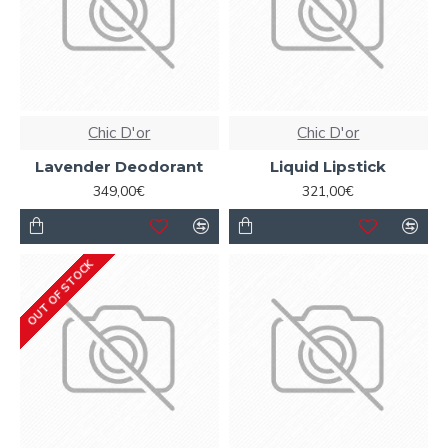
Chic D'or
Chic D'or
Lavender Deodorant
Liquid Lipstick
349,00€
321,00€
OUT OF STOCK