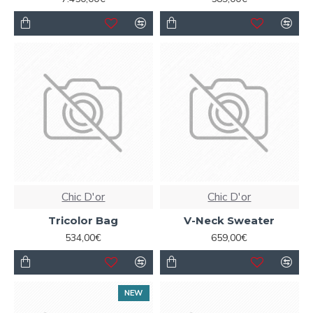
Chic D'or
Chic D'or
Tricolor Bag
V-Neck Sweater
534,00€
659,00€
NEW