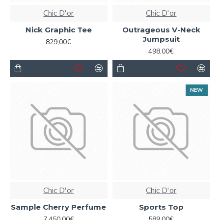
Chic D'or
Chic D'or
Nick Graphic Tee
Outrageous V-Neck
Jumpsuit
829,00€
498,00€
NEW
Chic D'or
Chic D'or
Sample Cherry Perfume
Sports Top
7.450,00€
589,00€