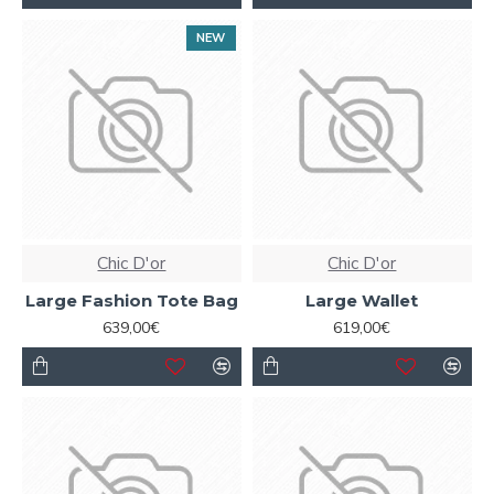
NEW
Chic D'or
Chic D'or
Large Fashion Tote Bag
Large Wallet
639,00€
619,00€