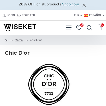
20% OFF
on all products
Shop now
LOGIN
REGISTER
EUR
ESPAÑOL
0
0
Marca
Chic D'or
Chic D'or