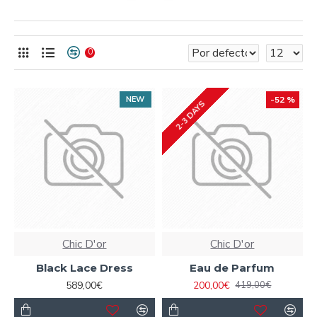
0
NEW
-52 %
2-3 DAYS
Chic D'or
Chic D'or
Black Lace Dress
Eau de Parfum
589,00€
200,00€
419,00€